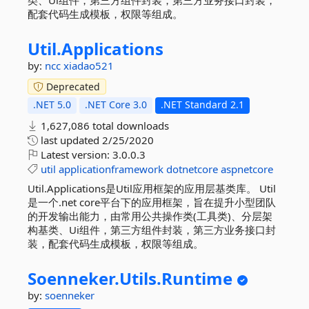
类、Ui组件，第三方组件封装，第三方业务接口封装，
配套代码生成模板，权限等组成。
Util.
Applications
by:
ncc
xiadao521
Deprecated
.NET 5.0
.NET Core 3.0
.NET Standard 2.1
1,627,086 total downloads
last updated
2/25/2020
Latest version:
3.0.0.3
util
applicationframework
dotnetcore
aspnetcore
Util.Applications是Util应用框架的应用层基类库。 Util
是一个.net core平台下的应用框架，旨在提升小型团队
的开发输出能力，由常用公共操作类(工具类)、分层架
构基类、Ui组件，第三方组件封装，第三方业务接口封
装，配套代码生成模板，权限等组成。
Soenneker.
Utils.
Runtime
by:
soenneker