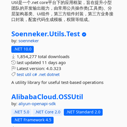
Util是一个.net core平台下的应用框架，旨在提升小型
团队的开发输出能力，由常用公共操作类(工具类)、分
层架构基类、Ui组件，第三方组件封装，第三方业务接
口封装，配套代码生成模板，权限等组成。
Soenneker.
Utils.
Test
by:
soenneker
.NET 10.0
1,854,277 total downloads
last updated
11 days ago
Latest version:
4.0.323
test
util
c#
.net
dotnet
A utility library for useful test-based operations
AlibabaCloud.
OSSUtil
by:
aliyun-openapi-sdk
.NET 5.0
.NET Core 2.0
.NET Standard 2.0
.NET Framework 4.5