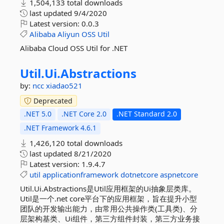
1,504,133 total downloads
last updated
9/4/2020
Latest version:
0.0.3
Alibaba
Aliyun
OSS
Util
Alibaba Cloud OSS Util for .NET
Util.
Ui.
Abstractions
by:
ncc
xiadao521
Deprecated
.NET 5.0
.NET Core 2.0
.NET Standard 2.0
.NET Framework 4.6.1
1,426,120 total downloads
last updated
8/21/2020
Latest version:
1.9.4.7
util
applicationframework
dotnetcore
aspnetcore
Util.Ui.Abstractions是Util应用框架的Ui抽象层类库。
Util是一个.net core平台下的应用框架，旨在提升小型
团队的开发输出能力，由常用公共操作类(工具类)、分
层架构基类、Ui组件，第三方组件封装，第三方业务接