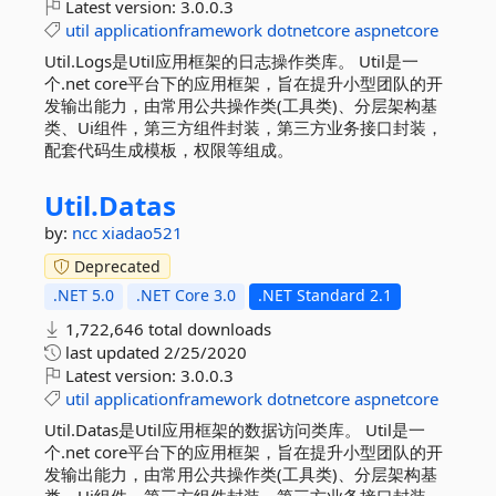
Latest version:
3.0.0.3
util
applicationframework
dotnetcore
aspnetcore
Util.Logs是Util应用框架的日志操作类库。 Util是一
个.net core平台下的应用框架，旨在提升小型团队的开
发输出能力，由常用公共操作类(工具类)、分层架构基
类、Ui组件，第三方组件封装，第三方业务接口封装，
配套代码生成模板，权限等组成。
Util.
Datas
by:
ncc
xiadao521
Deprecated
.NET 5.0
.NET Core 3.0
.NET Standard 2.1
1,722,646 total downloads
last updated
2/25/2020
Latest version:
3.0.0.3
util
applicationframework
dotnetcore
aspnetcore
Util.Datas是Util应用框架的数据访问类库。 Util是一
个.net core平台下的应用框架，旨在提升小型团队的开
发输出能力，由常用公共操作类(工具类)、分层架构基