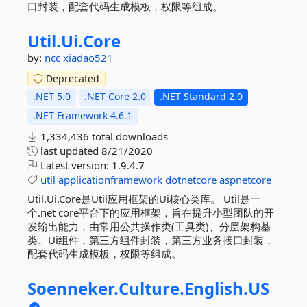
口封装，配套代码生成模板，权限等组成。
Util.
Ui.
Core
by:
ncc
xiadao521
Deprecated
.NET 5.0
.NET Core 2.0
.NET Standard 2.0
.NET Framework 4.6.1
1,334,436 total downloads
last updated
8/21/2020
Latest version:
1.9.4.7
util
applicationframework
dotnetcore
aspnetcore
Util.Ui.Core是Util应用框架的Ui核心类库。 Util是一
个.net core平台下的应用框架，旨在提升小型团队的开
发输出能力，由常用公共操作类(工具类)、分层架构基
类、Ui组件，第三方组件封装，第三方业务接口封装，
配套代码生成模板，权限等组成。
Soenneker.
Culture.
English.
US