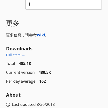
更多
更多信息，请参考
wiki
。
Downloads
Full stats →
Total
485.1K
Current version
480.5K
Per day average
162
About
Last updated
8/30/2018