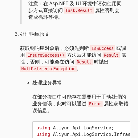
注意：在 Asp.NET 及 UI 环境中请勿使用同
步方式直接访问
属性否则会
Task.Result
造成循环等待。
处理响应报文
获取到响应对象后，必须先判断
或调
IsSuccess
用
方法后才能访问
属
EnsureSuccess()
Result
性，否则，可能会在访问
时抛出
Result
。
NullReferenceException
处理业务异常
在部分接口中可能存在需要用于手动处理的
业务错误，此时可以通过
属性获取错
Error
误信息。
using
using
 Aliyun.Api.LogService.Infrastru