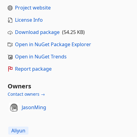
Project website
License Info
Download package
(54.25 KB)
Open in NuGet Package Explorer
Open in NuGet Trends
Report package
Owners
Contact owners →
JasonMing
Aliyun